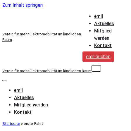
Zum Inhalt springen
emil
Aktuelles
Mitglied
Verein für mehr Elektromobilität im ländlichen
werden
Raum
Kontakt
emil buchen
Navigations-
Verein für mehr Elektromobilität im ländlichen Raum
Menü
Navigations-
Menü
emil
Aktuelles
Mitglied werden
Kontakt
Startseite
»
erste-Fahrt